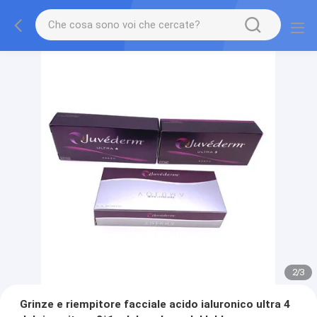
2
/
3
Grinze e riempitore facciale acido ialuronico ultra 4