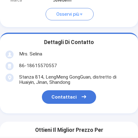
Marca
Juvederm
Osservi più
Dettagli Di Contatto
Mrs. Selina
86-18615570557
Stanza 814, LengMeng GongGuan, distretto di
Huaiyin, Jinan, Shandong
Contattaci
Ottieni Il Miglior Prezzo Per