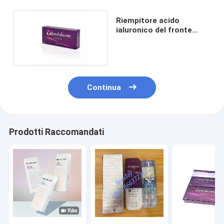
Riempitore acido
ialuronico del fronte
24mg/ml ultra 3
Continua
Prodotti Raccomandati