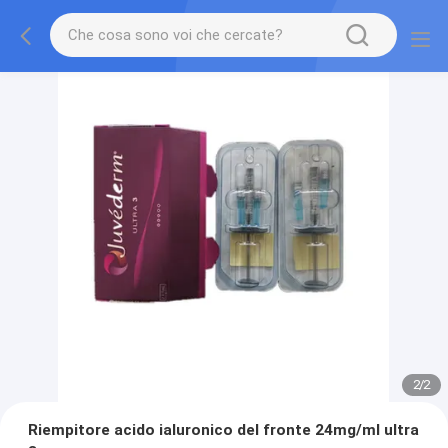
2
/
2
Riempitore acido ialuronico del fronte 24mg/ml ultra