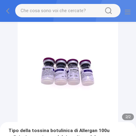
2
/
2
Tipo della tossina botulinica di Allergan 100u