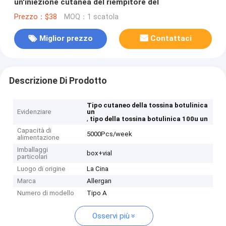
un'iniezione cutanea del riempitore del
Prezzo：$38
MOQ：1 scatola
Miglior prezzo
Contattaci
Descrizione Di Prodotto
Tipo cutaneo della tossina botulinica
Evidenziare
un
,
tipo della tossina botulinica 100u un
Capacità di
5000Pcs/week
alimentazione
Imballaggi
box+vial
particolari
Luogo di origine
La Cina
Marca
Allergan
Numero di modello
Tipo A
Osservi più