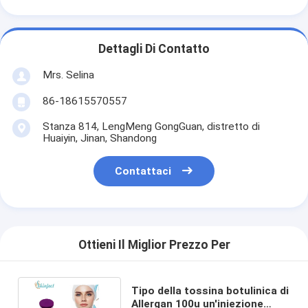
Dettagli Di Contatto
Mrs. Selina
86-18615570557
Stanza 814, LengMeng GongGuan, distretto di
Huaiyin, Jinan, Shandong
Contattaci
Ottieni Il Miglior Prezzo Per
Tipo della tossina botulinica di
Allergan 100u un'iniezione