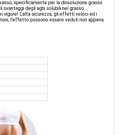
grasso, specificamente per la dissoluzione grasso
gli svantaggi degli aghi solubili nel grasso
 vigore! L'alta sicurezza, gli effetti veloci ed i
azioni, l'effetto possono essere veduti non appena