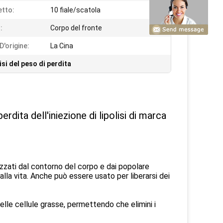
tto:
10 fiale/scatola
:
Corpo del fronte
D'origine:
La Cina
lisi del peso di perdita
rdita dell'iniezione di lipolisi di marca
izzati dal contorno del corpo e dai popolare
dalla vita. Anche può essere usato per liberarsi dei
elle cellule grasse, permettendo che elimini i