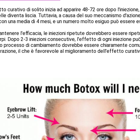
tto curativo di solito inizia ad apparire 48-72 ore dopo l'iniezione,
elle diventa liscia. Tuttavia, a causa del suo meccanismo d'azion
con una media di 4 mesi, e un numero molto esiguo può essere e
ntenere l'efficacia, le iniezioni ripetute dovrebbero essere ripetu
rpi. Dopo 2-3 iniezioni consecutive, l'effetto di ogni iniezione pu
o processo di cambiamento dovrebbe essere chiaramente comun
azione, il che è favorevole al miglioramento dell'effetto curativ