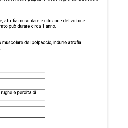
are, atrofia muscolare e riduzione del volume
rato può durare circa 1 anno.
o muscolare del polpaccio, indurre atrofia
.
 rughe e perdita di