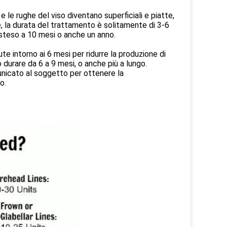
 e le rughe del viso diventano superficiali e piatte,
e, la durata del trattamento è solitamente di 3-6
steso a 10 mesi o anche un anno.
te intorno ai 6 mesi per ridurre la produzione di
ò durare da 6 a 9 mesi, o anche più a lungo.
icato al soggetto per ottenere la
o.