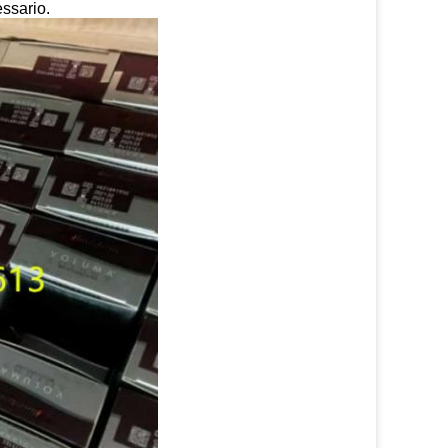
essario.