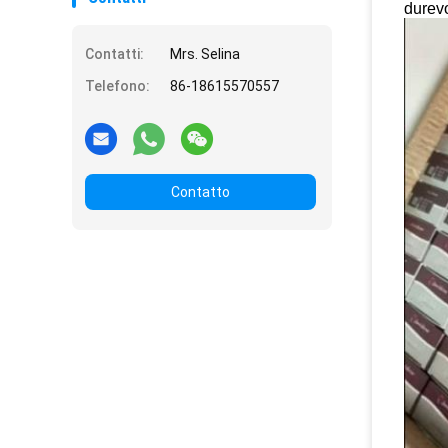
durevo
Contatti:
Mrs. Selina
Telefono:
86-18615570557
Contatto