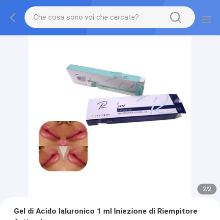
2
/
2
Gel di Acido Ialuronico 1 ml Iniezione di Riempitore