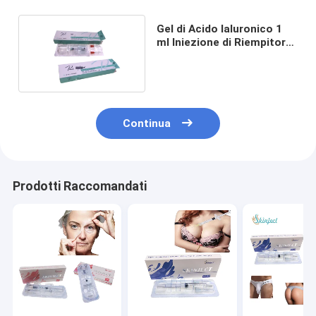
Gel di Acido Ialuronico 1
ml Iniezione di Riempitore
Antirughe
Continua
Prodotti Raccomandati